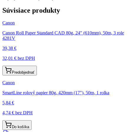
Súvisiace produkty
Canon
Canon Roll Paper Standard CAD 80g, 24" (610mm), 50m, 3 role
4281V
39,38 €
32,01 €
bez DPH
Predobjednať
Canon
SmartLine rolový papier 80g, 420mm (17"), 50m, 1 rolka
5,84 €
4,74 €
bez DPH
Do košíka