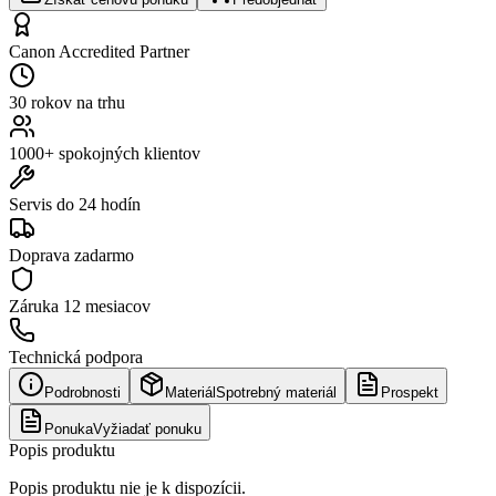
Canon Accredited Partner
30 rokov na trhu
1000+ spokojných klientov
Servis do 24 hodín
Doprava zadarmo
Záruka
12 mesiacov
Technická podpora
Podrobnosti
Materiál
Spotrebný materiál
Prospekt
Ponuka
Vyžiadať ponuku
Popis produktu
Popis produktu nie je k dispozícii.