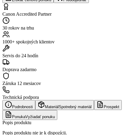
Canon Accredited Partner
30 rokov na trhu
1000+ spokojných klientov
Servis do 24 hodín
Doprava zadarmo
Záruka
12 mesiacov
Technická podpora
Podrobnosti
Materiál
Spotrebný materiál
Prospekt
Ponuka
Vyžiadať ponuku
Popis produktu
Popis produktu nie je k dispozícii.