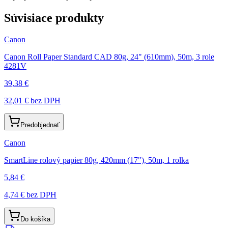
Súvisiace produkty
Canon
Canon Roll Paper Standard CAD 80g, 24" (610mm), 50m, 3 role
4281V
39,38 €
32,01 €
bez DPH
Predobjednať
Canon
SmartLine rolový papier 80g, 420mm (17"), 50m, 1 rolka
5,84 €
4,74 €
bez DPH
Do košíka