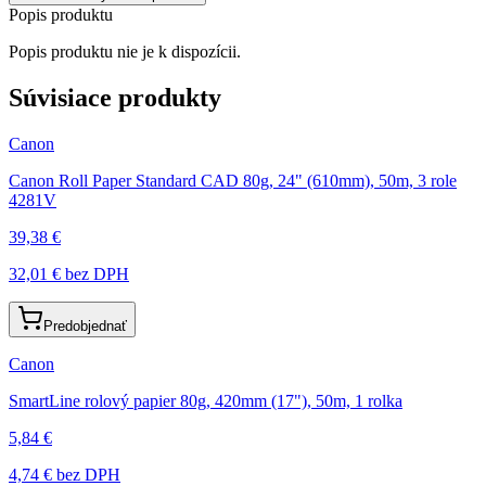
Popis produktu
Popis produktu nie je k dispozícii.
Súvisiace produkty
Canon
Canon Roll Paper Standard CAD 80g, 24" (610mm), 50m, 3 role
4281V
39,38 €
32,01 €
bez DPH
Predobjednať
Canon
SmartLine rolový papier 80g, 420mm (17"), 50m, 1 rolka
5,84 €
4,74 €
bez DPH