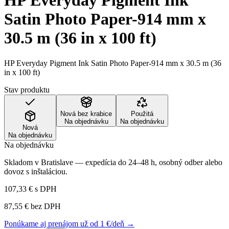
HP Everyday Pigment Ink
Satin Photo Paper-914 mm x
30.5 m (36 in x 100 ft)
HP Everyday Pigment Ink Satin Photo Paper-914 mm x 30.5 m (36
in x 100 ft)
Stav produktu
Nová bez krabice
Použitá
Na objednávku
Na objednávku
Nová
Na objednávku
Na objednávku
Skladom v Bratislave — expedícia do 24–48 h, osobný odber alebo
dovoz s inštaláciou.
107,33 €
s DPH
87,55 €
bez DPH
Ponúkame aj prenájom už od 1 €/deň →