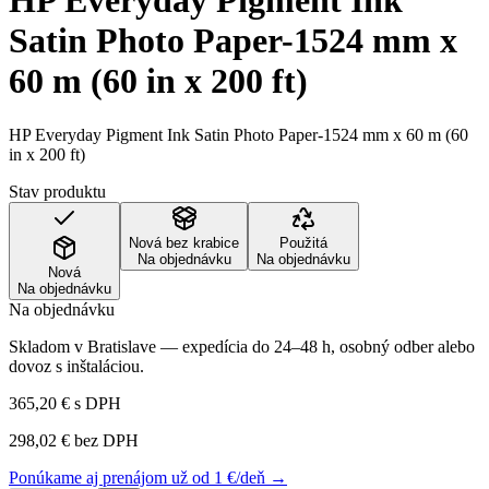
HP Everyday Pigment Ink
Satin Photo Paper-1524 mm x
60 m (60 in x 200 ft)
HP Everyday Pigment Ink Satin Photo Paper-1524 mm x 60 m (60
in x 200 ft)
Stav produktu
Nová bez krabice
Použitá
Na objednávku
Na objednávku
Nová
Na objednávku
Na objednávku
Skladom v Bratislave — expedícia do 24–48 h, osobný odber alebo
dovoz s inštaláciou.
365,20 €
s DPH
298,02 €
bez DPH
Ponúkame aj prenájom už od 1 €/deň →