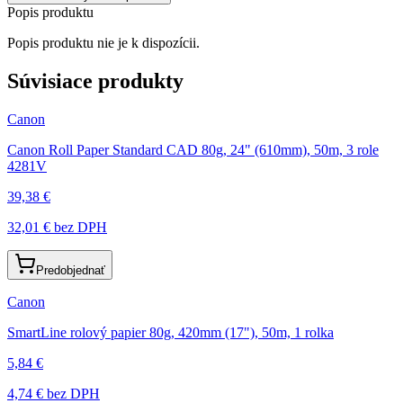
Popis produktu
Popis produktu nie je k dispozícii.
Súvisiace produkty
Canon
Canon Roll Paper Standard CAD 80g, 24" (610mm), 50m, 3 role
4281V
39,38 €
32,01 €
bez DPH
Predobjednať
Canon
SmartLine rolový papier 80g, 420mm (17"), 50m, 1 rolka
5,84 €
4,74 €
bez DPH