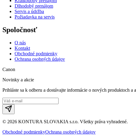
Krátkodobý prenájom
Dlhodobý prenájom
Servis a údržba
Požiadavka na servis
Spoločnosť
O nás
Kontakt
Obchodné podmienky
Ochrana osobných údajov
Canon
Novinky a akcie
Prihláste sa k odberu a dostávajte informácie o nových produktoch a 
©
2026
KONTURA SLOVAKIA s.r.o.
Všetky práva vyhradené.
Obchodné podmienky
Ochrana osobných údajov