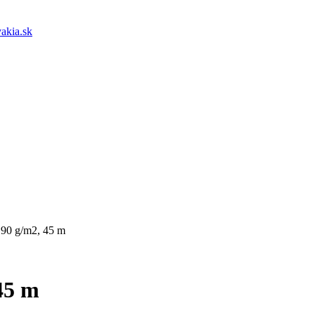
akia.sk
 90 g/m2, 45 m
45 m