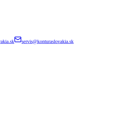
akia.sk
servis@konturaslovakia.sk