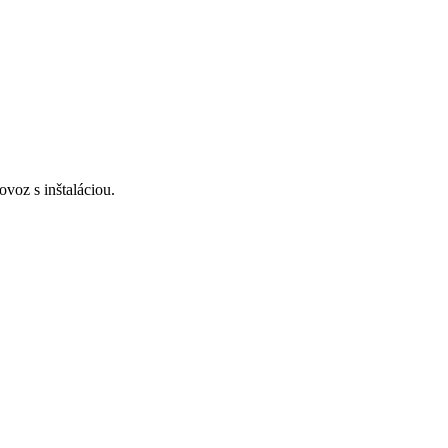
voz s inštaláciou.