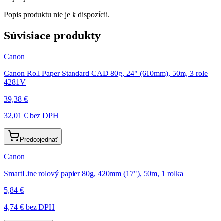
Popis produktu nie je k dispozícii.
Súvisiace produkty
Canon
Canon Roll Paper Standard CAD 80g, 24" (610mm), 50m, 3 role
4281V
39,38 €
32,01 €
bez DPH
Predobjednať
Canon
SmartLine rolový papier 80g, 420mm (17"), 50m, 1 rolka
5,84 €
4,74 €
bez DPH