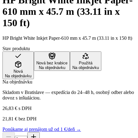
HP Bright White Inkjet Paper-
610 mm x 45.7 m (33.11 in x
150 ft)
HP Bright White Inkjet Paper-610 mm x 45.7 m (33.11 in x 150 ft)
Stav produktu
Nová bez krabice
Použitá
Na objednávku
Na objednávku
Nová
Na objednávku
Na objednávku
Skladom v Bratislave — expedícia do 24–48 h, osobný odber alebo
dovoz s inštaláciou.
26,83 €
s DPH
21,81 €
bez DPH
Ponúkame aj prenájom už od 1 €/deň →