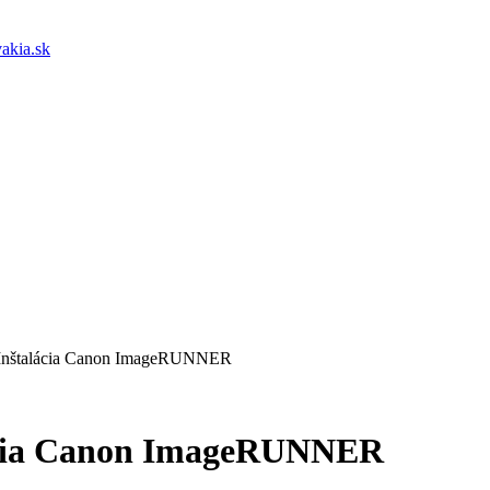
akia.sk
k Inštalácia Canon ImageRUNNER
lácia Canon ImageRUNNER