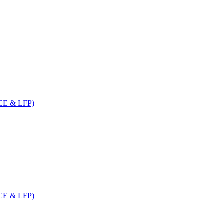
FICE & LFP)
FICE & LFP)