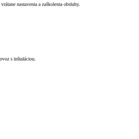
 vrátane nastavenia a zaškolenia obsluhy.
voz s inštaláciou.