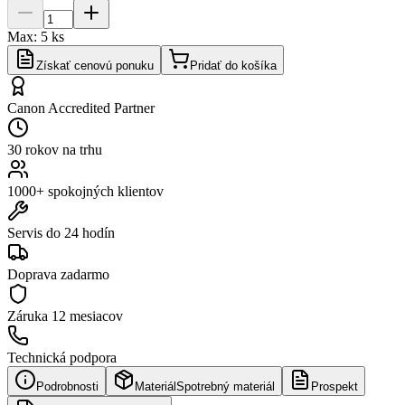
Max:
5
ks
Získať cenovú ponuku
Pridať do košíka
Canon Accredited Partner
30 rokov na trhu
1000+ spokojných klientov
Servis do 24 hodín
Doprava zadarmo
Záruka
12 mesiacov
Technická podpora
Podrobnosti
Materiál
Spotrebný materiál
Prospekt