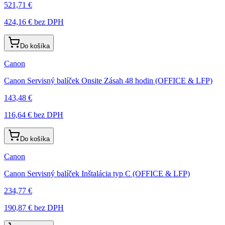
521,71 €
424,16 €
bez DPH
Do košíka
Canon
Canon Servisný balíček Onsite Zásah 48 hodin (OFFICE & LFP)
143,48 €
116,64 €
bez DPH
Do košíka
Canon
Canon Servisný balíček Inštalácia typ C (OFFICE & LFP)
234,77 €
190,87 €
bez DPH