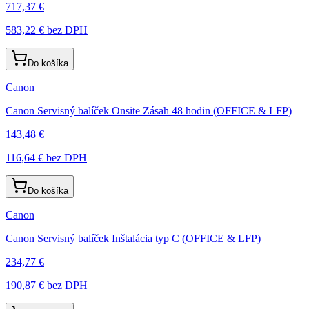
717,37 €
583,22 €
bez DPH
Do košíka
Canon
Canon Servisný balíček Onsite Zásah 48 hodin (OFFICE & LFP)
143,48 €
116,64 €
bez DPH
Do košíka
Canon
Canon Servisný balíček Inštalácia typ C (OFFICE & LFP)
234,77 €
190,87 €
bez DPH