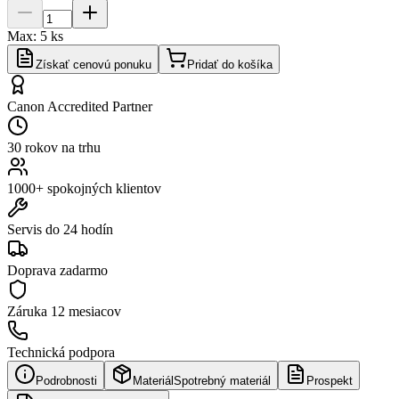
Max:
5
ks
Získať cenovú ponuku
Pridať do košíka
Canon Accredited Partner
30 rokov na trhu
1000+ spokojných klientov
Servis do 24 hodín
Doprava zadarmo
Záruka
12 mesiacov
Technická podpora
Podrobnosti
Materiál
Spotrebný materiál
Prospekt