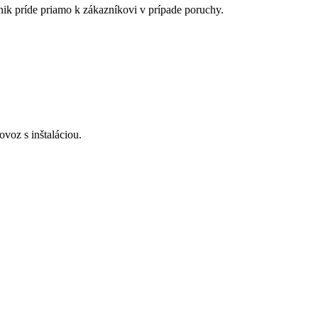
nik príde priamo k zákazníkovi v prípade poruchy.
voz s inštaláciou.