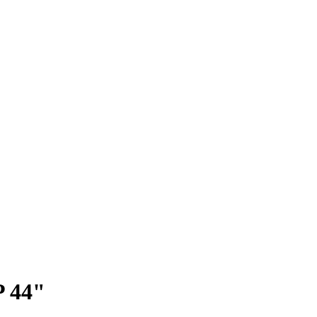
P 44"