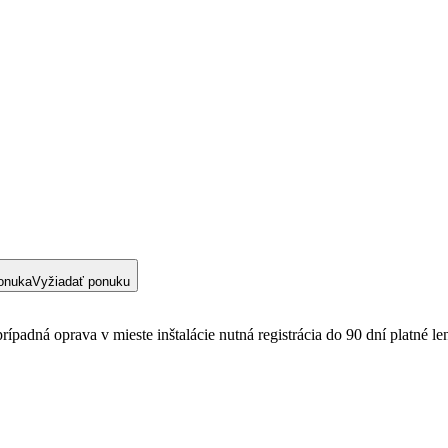
onuka
Vyžiadať ponuku
ípadná oprava v mieste inštalácie nutná registrácia do 90 dní platné 