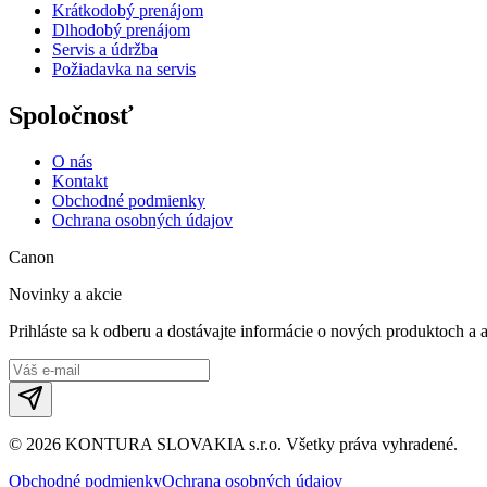
Krátkodobý prenájom
Dlhodobý prenájom
Servis a údržba
Požiadavka na servis
Spoločnosť
O nás
Kontakt
Obchodné podmienky
Ochrana osobných údajov
Canon
Novinky a akcie
Prihláste sa k odberu a dostávajte informácie o nových produktoch a 
©
2026
KONTURA SLOVAKIA s.r.o.
Všetky práva vyhradené.
Obchodné podmienky
Ochrana osobných údajov