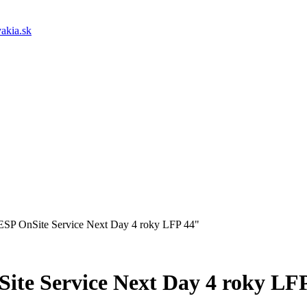
akia.sk
 ESP OnSite Service Next Day 4 roky LFP 44"
ite Service Next Day 4 roky LF