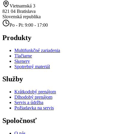
Vietnamská 3
821 04
Bratislava
Slovenská republika
Po - Pi: 9:00 - 17:00
Produkty
Multifunkčné zariadenia
Tlačiarne
Skenery
Spotrebný materiál
Služby
Krátkodobý prenájom
Dlhodobý prenájom
Servis a údržba
Požiadavka na servis
Spoločnosť
O nás