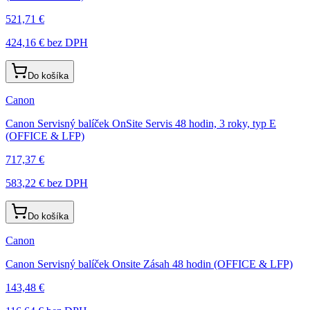
521,71 €
424,16 €
bez DPH
Do košíka
Canon
Canon Servisný balíček OnSite Servis 48 hodin, 3 roky, typ E
(OFFICE & LFP)
717,37 €
583,22 €
bez DPH
Do košíka
Canon
Canon Servisný balíček Onsite Zásah 48 hodin (OFFICE & LFP)
143,48 €