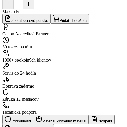
Max:
5
ks
Získať cenovú ponuku
Pridať do košíka
Canon Accredited Partner
30 rokov na trhu
1000+ spokojných klientov
Servis do 24 hodín
Doprava zadarmo
Záruka
12 mesiacov
Technická podpora
Podrobnosti
Materiál
Spotrebný materiál
Prospekt