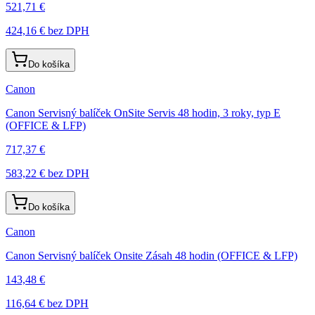
521,71 €
424,16 €
bez DPH
Do košíka
Canon
Canon Servisný balíček OnSite Servis 48 hodin, 3 roky, typ E
(OFFICE & LFP)
717,37 €
583,22 €
bez DPH
Do košíka
Canon
Canon Servisný balíček Onsite Zásah 48 hodin (OFFICE & LFP)
143,48 €
116,64 €
bez DPH