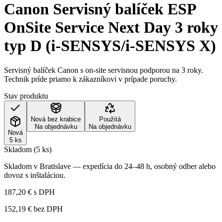
Canon Servisný balíček ESP
OnSite Service Next Day 3 roky
typ D (i-SENSYS/i-SENSYS X)
Servisný balíček Canon s on-site servisnou podporou na 3 roky.
Technik príde priamo k zákazníkovi v prípade poruchy.
Stav produktu
Nová bez krabice
Použitá
Na objednávku
Na objednávku
Nová
5 ks
Skladom (5 ks)
Skladom v Bratislave — expedícia do 24–48 h, osobný odber alebo
dovoz s inštaláciou.
187,20 €
s DPH
152,19 €
bez DPH