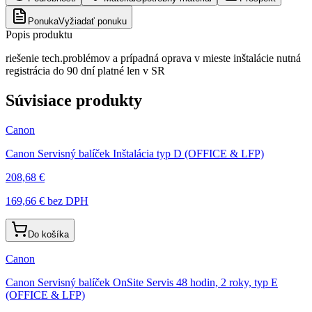
Ponuka
Vyžiadať ponuku
Popis produktu
riešenie tech.problémov a prípadná oprava v mieste inštalácie nutná
registrácia do 90 dní platné len v SR
Súvisiace produkty
Canon
Canon Servisný balíček Inštalácia typ D (OFFICE & LFP)
208,68 €
169,66 €
bez DPH
Do košíka
Canon
Canon Servisný balíček OnSite Servis 48 hodin, 2 roky, typ E
(OFFICE & LFP)