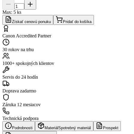
Max:
5
ks
Získať cenovú ponuku
Pridať do košíka
Canon Accredited Partner
30 rokov na trhu
1000+ spokojných klientov
Servis do 24 hodín
Doprava zadarmo
Záruka
12 mesiacov
Technická podpora
Podrobnosti
Materiál
Spotrebný materiál
Prospekt