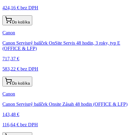
424,16 €
bez DPH
Do košíka
Canon
Canon Servisný balíček OnSite Servis 48 hodin, 3 roky, typ E
(OFFICE & LFP)
717,37 €
583,22 €
bez DPH
Do košíka
Canon
Canon Servisný balíček Onsite Zásah 48 hodin (OFFICE & LFP)
143,48 €
116,64 €
bez DPH