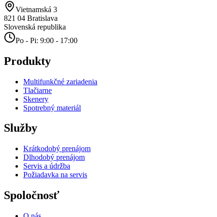
Vietnamská 3
821 04
Bratislava
Slovenská republika
Po - Pi: 9:00 - 17:00
Produkty
Multifunkčné zariadenia
Tlačiarne
Skenery
Spotrebný materiál
Služby
Krátkodobý prenájom
Dlhodobý prenájom
Servis a údržba
Požiadavka na servis
Spoločnosť
O nás