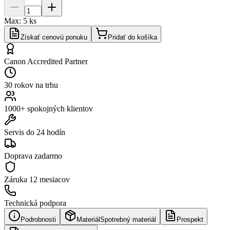
Max:
5
ks
Získať cenovú ponuku
Pridať do košíka
Canon Accredited Partner
30 rokov na trhu
1000+ spokojných klientov
Servis do 24 hodín
Doprava zadarmo
Záruka
12 mesiacov
Technická podpora
Podrobnosti
Materiál
Spotrebný materiál
Prospekt