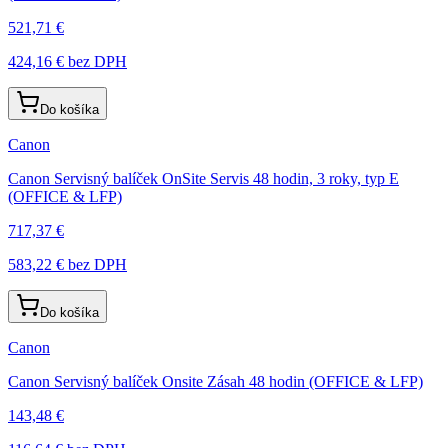
521,71 €
424,16 €
bez DPH
Do košíka
Canon
Canon Servisný balíček OnSite Servis 48 hodin, 3 roky, typ E
(OFFICE & LFP)
717,37 €
583,22 €
bez DPH
Do košíka
Canon
Canon Servisný balíček Onsite Zásah 48 hodin (OFFICE & LFP)
143,48 €