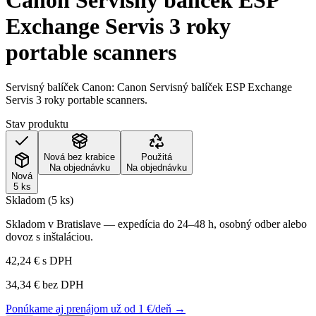
Canon Servisný balíček ESP
Exchange Servis 3 roky
portable scanners
Servisný balíček Canon: Canon Servisný balíček ESP Exchange
Servis 3 roky portable scanners.
Stav produktu
Nová bez krabice
Použitá
Na objednávku
Na objednávku
Nová
5 ks
Skladom (5 ks)
Skladom v Bratislave — expedícia do 24–48 h, osobný odber alebo
dovoz s inštaláciou.
42,24 €
s DPH
34,34 €
bez DPH
Ponúkame aj prenájom už od 1 €/deň →