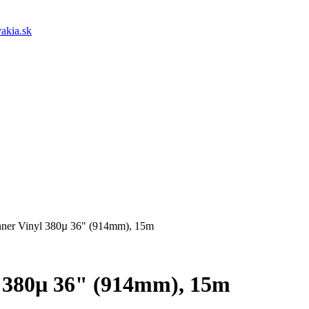
akia.sk
nner Vinyl 380µ 36" (914mm), 15m
l 380µ 36" (914mm), 15m