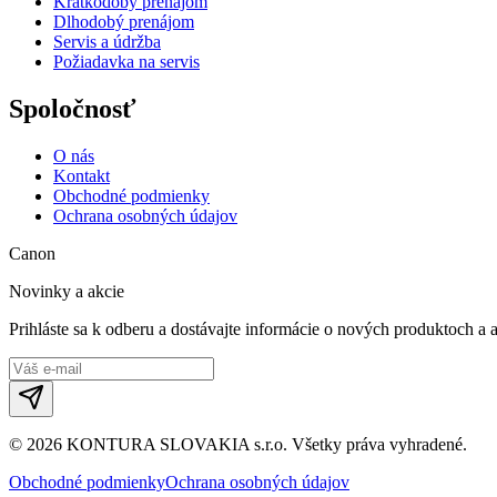
Krátkodobý prenájom
Dlhodobý prenájom
Servis a údržba
Požiadavka na servis
Spoločnosť
O nás
Kontakt
Obchodné podmienky
Ochrana osobných údajov
Canon
Novinky a akcie
Prihláste sa k odberu a dostávajte informácie o nových produktoch a 
©
2026
KONTURA SLOVAKIA s.r.o.
Všetky práva vyhradené.
Obchodné podmienky
Ochrana osobných údajov