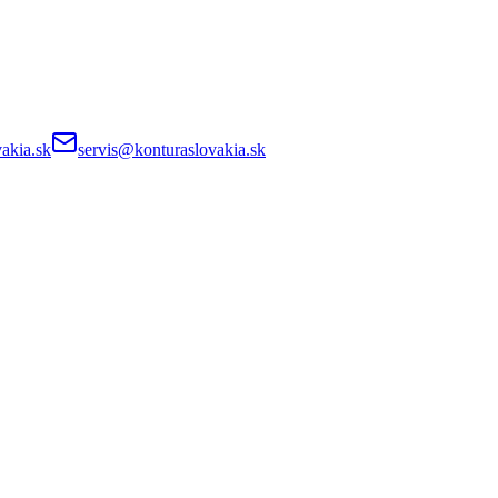
akia.sk
servis@konturaslovakia.sk