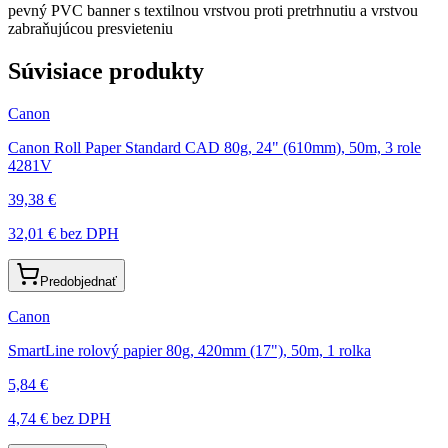
pevný PVC banner s textilnou vrstvou proti pretrhnutiu a vrstvou
zabraňujúcou presvieteniu
Súvisiace produkty
Canon
Canon Roll Paper Standard CAD 80g, 24" (610mm), 50m, 3 role
4281V
39,38 €
32,01 €
bez DPH
Predobjednať
Canon
SmartLine rolový papier 80g, 420mm (17"), 50m, 1 rolka
5,84 €
4,74 €
bez DPH