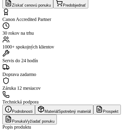
Získať cenovú ponuku
Predobjednať
Canon Accredited Partner
30 rokov na trhu
1000+ spokojných klientov
Servis do 24 hodín
Doprava zadarmo
Záruka
12 mesiacov
Technická podpora
Podrobnosti
Materiál
Spotrebný materiál
Prospekt
Ponuka
Vyžiadať ponuku
Popis produktu