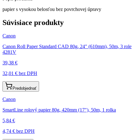
papier s vysokou belosťou bez povrchovej úpravy
Súvisiace produkty
Canon
Canon Roll Paper Standard CAD 80g, 24" (610mm), 50m, 3 role
4281V
39,38 €
32,01 €
bez DPH
Predobjednať
Canon
SmartLine rolový papier 80g, 420mm (17"), 50m, 1 rolka
5,84 €
4,74 €
bez DPH