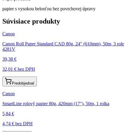
papier s vysokou belosťou bez povrchovej úpravy
Súvisiace produkty
Canon
Canon Roll Paper Standard CAD 80g, 24" (610mm), 50m, 3 role
4281V
39,38 €
32,01 €
bez DPH
Predobjednať
Canon
SmartLine rolový papier 80g, 420mm (17"), 50m, 1 rolka
5,84 €
4,74 €
bez DPH