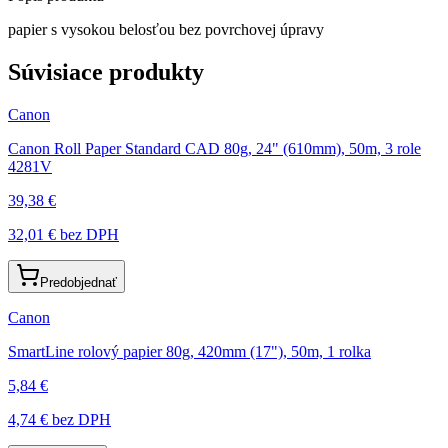
papier s vysokou belosťou bez povrchovej úpravy
Súvisiace produkty
Canon
Canon Roll Paper Standard CAD 80g, 24" (610mm), 50m, 3 role
4281V
39,38 €
32,01 €
bez DPH
Predobjednať
Canon
SmartLine rolový papier 80g, 420mm (17"), 50m, 1 rolka
5,84 €
4,74 €
bez DPH