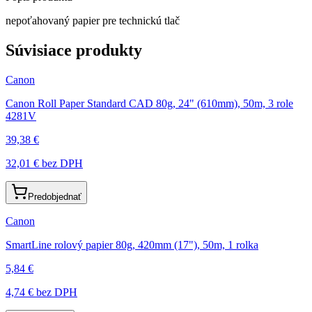
nepoťahovaný papier pre technickú tlač
Súvisiace produkty
Canon
Canon Roll Paper Standard CAD 80g, 24" (610mm), 50m, 3 role
4281V
39,38 €
32,01 €
bez DPH
Predobjednať
Canon
SmartLine rolový papier 80g, 420mm (17"), 50m, 1 rolka
5,84 €
4,74 €
bez DPH