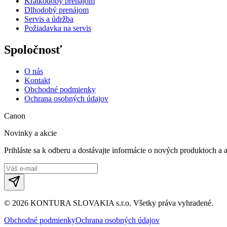
Krátkodobý prenájom
Dlhodobý prenájom
Servis a údržba
Požiadavka na servis
Spoločnosť
O nás
Kontakt
Obchodné podmienky
Ochrana osobných údajov
Canon
Novinky a akcie
Prihláste sa k odberu a dostávajte informácie o nových produktoch a 
©
2026
KONTURA SLOVAKIA s.r.o.
Všetky práva vyhradené.
Obchodné podmienky
Ochrana osobných údajov