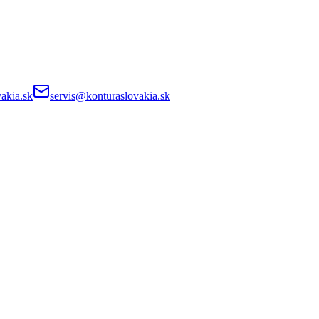
akia.sk
servis@konturaslovakia.sk