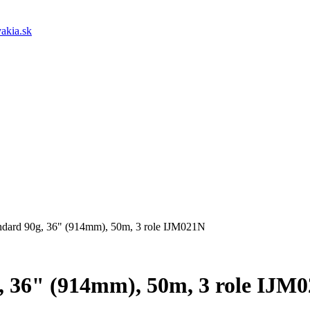
akia.sk
ndard 90g, 36" (914mm), 50m, 3 role IJM021N
, 36" (914mm), 50m, 3 role IJM