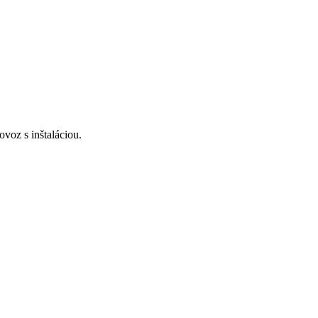
voz s inštaláciou.