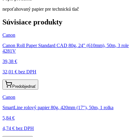
nepoťahovaný papier pre technickú tlač
Súvisiace produkty
Canon
Canon Roll Paper Standard CAD 80g, 24" (610mm), 50m, 3 role
4281V
39,38 €
32,01 €
bez DPH
Predobjednať
Canon
SmartLine rolový papier 80g, 420mm (17"), 50m, 1 rolka
5,84 €
4,74 €
bez DPH