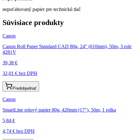
nepoťahovaný papier pre technickú tlač
Súvisiace produkty
Canon
Canon Roll Paper Standard CAD 80g, 24" (610mm), 50m, 3 role
4281V
39,38 €
32,01 €
bez DPH
Predobjednať
Canon
SmartLine rolový papier 80g, 420mm (17"), 50m, 1 rolka
5,84 €
4,74 €
bez DPH