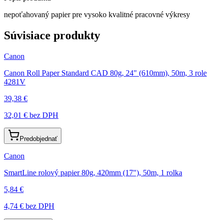
nepoťahovaný papier pre vysoko kvalitné pracovné výkresy
Súvisiace produkty
Canon
Canon Roll Paper Standard CAD 80g, 24" (610mm), 50m, 3 role
4281V
39,38 €
32,01 €
bez DPH
Predobjednať
Canon
SmartLine rolový papier 80g, 420mm (17"), 50m, 1 rolka
5,84 €
4,74 €
bez DPH