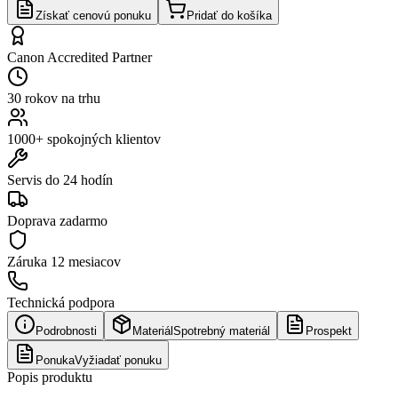
Získať cenovú ponuku
Pridať do košíka
Canon Accredited Partner
30 rokov na trhu
1000+ spokojných klientov
Servis do 24 hodín
Doprava zadarmo
Záruka
12 mesiacov
Technická podpora
Podrobnosti
Materiál
Spotrebný materiál
Prospekt
Ponuka
Vyžiadať ponuku
Popis produktu