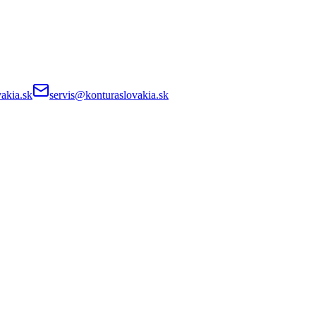
akia.sk
servis@konturaslovakia.sk