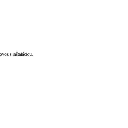
voz s inštaláciou.