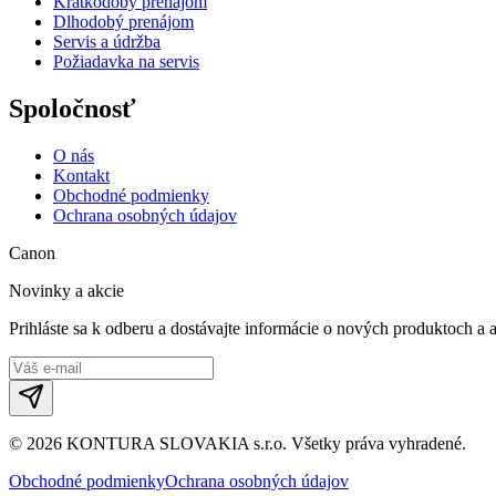
Krátkodobý prenájom
Dlhodobý prenájom
Servis a údržba
Požiadavka na servis
Spoločnosť
O nás
Kontakt
Obchodné podmienky
Ochrana osobných údajov
Canon
Novinky a akcie
Prihláste sa k odberu a dostávajte informácie o nových produktoch a 
©
2026
KONTURA SLOVAKIA s.r.o.
Všetky práva vyhradené.
Obchodné podmienky
Ochrana osobných údajov