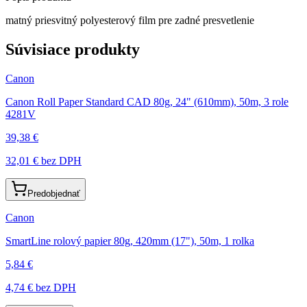
matný priesvitný polyesterový film pre zadné presvetlenie
Súvisiace produkty
Canon
Canon Roll Paper Standard CAD 80g, 24" (610mm), 50m, 3 role
4281V
39,38 €
32,01 €
bez DPH
Predobjednať
Canon
SmartLine rolový papier 80g, 420mm (17"), 50m, 1 rolka
5,84 €
4,74 €
bez DPH