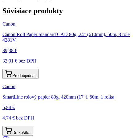
Súvisiace produkty
Canon
Canon Roll Paper Standard CAD 80g, 24" (610mm), 50m, 3 role
4281V
39,38 €
32,01 €
bez DPH
Predobjednať
Canon
SmartLine rolový papier 80g, 420mm (17"), 50m, 1 rolka
5,84 €
4,74 €
bez DPH
Do košíka