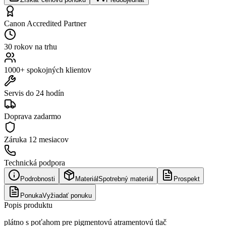
Canon Accredited Partner
30 rokov na trhu
1000+ spokojných klientov
Servis do 24 hodín
Doprava zadarmo
Záruka
12 mesiacov
Technická podpora
Podrobnosti
Materiál
Spotrebný materiál
Prospekt
Ponuka
Vyžiadať ponuku
Popis produktu
plátno s poťahom pre pigmentovú atramentovú tlač