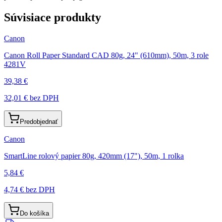
Súvisiace produkty
Canon
Canon Roll Paper Standard CAD 80g, 24" (610mm), 50m, 3 role
4281V
39,38 €
32,01 €
bez DPH
Predobjednať
Canon
SmartLine rolový papier 80g, 420mm (17"), 50m, 1 rolka
5,84 €
4,74 €
bez DPH
Do košíka