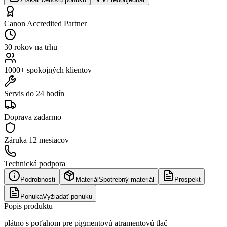
Canon Accredited Partner
30 rokov na trhu
1000+ spokojných klientov
Servis do 24 hodín
Doprava zadarmo
Záruka
12 mesiacov
Technická podpora
Podrobnosti
Materiál
Spotrebný materiál
Prospekt
Ponuka
Vyžiadať ponuku
Popis produktu
plátno s poťahom pre pigmentovú atramentovú tlač