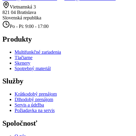
Vietnamská 3
821 04
Bratislava
Slovenská republika
Po - Pi: 9:00 - 17:00
Produkty
Multifunkčné zariadenia
Tlačiarne
Skenery
Spotrebný materiál
Služby
Krátkodobý prenájom
Dlhodobý prenájom
Servis a údržba
Požiadavka na servis
Spoločnosť