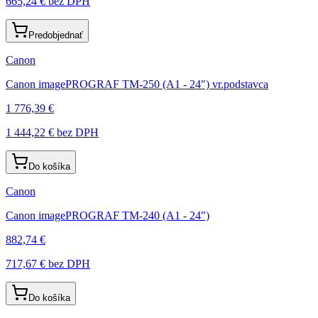
665,24 €
bez DPH
Predobjednať
Canon
Canon imagePROGRAF TM-250 (A1 - 24") vr.podstavca
1 776,39 €
1 444,22 €
bez DPH
Do košíka
Canon
Canon imagePROGRAF TM-240 (A1 - 24")
882,74 €
717,67 €
bez DPH
Do košíka