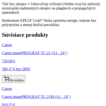
Tlač bez okrajov v ľubovoľnej veľkosti Ušetrite svoj čas strávený
orezávaním nadmerných okrajov na plagátoch a propagačných
materiáloch
Hodnotenie EPEAT Gold* Nízka spotreba energie, balenie bez
polystyrénu a menej hlučná prevádzka
Súvisiace produkty
Canon
Canon imagePROGRAF TC-21 (A1 - 24")
726,04 €
590,27 €
bez DPH
Do košíka
Canon
Canon imagePROGRAF TC-21M (A1 - 24")
818,25 €