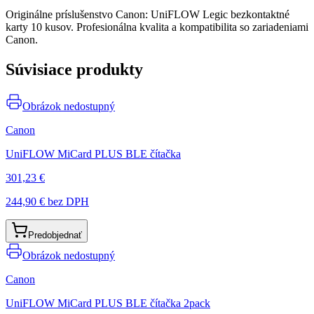
Originálne príslušenstvo Canon: UniFLOW Legic bezkontaktné
karty 10 kusov. Profesionálna kvalita a kompatibilita so zariadeniami
Canon.
Súvisiace produkty
Obrázok nedostupný
Canon
UniFLOW MiCard PLUS BLE čítačka
301,23 €
244,90 €
bez DPH
Predobjednať
Obrázok nedostupný
Canon
UniFLOW MiCard PLUS BLE čítačka 2pack