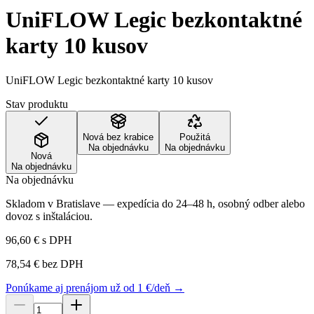
UniFLOW Legic bezkontaktné
karty 10 kusov
UniFLOW Legic bezkontaktné karty 10 kusov
Stav produktu
Nová bez krabice
Použitá
Na objednávku
Na objednávku
Nová
Na objednávku
Na objednávku
Skladom v Bratislave — expedícia do 24–48 h, osobný odber alebo
dovoz s inštaláciou.
96,60 €
s DPH
78,54 €
bez DPH
Ponúkame aj prenájom už od 1 €/deň →