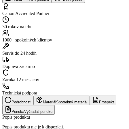
Canon Accredited Partner
30 rokov na trhu
1000+ spokojných klientov
Servis do 24 hodín
Doprava zadarmo
Záruka
12 mesiacov
Technická podpora
Podrobnosti
Materiál
Spotrebný materiál
Prospekt
Ponuka
Vyžiadať ponuku
Popis produktu
Popis produktu nie je k dispozícii.