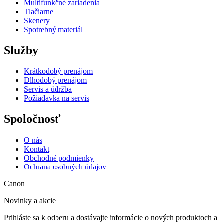
Multifunkčné zariadenia
Tlačiarne
Skenery
Spotrebný materiál
Služby
Krátkodobý prenájom
Dlhodobý prenájom
Servis a údržba
Požiadavka na servis
Spoločnosť
O nás
Kontakt
Obchodné podmienky
Ochrana osobných údajov
Canon
Novinky a akcie
Prihláste sa k odberu a dostávajte informácie o nových produktoch a