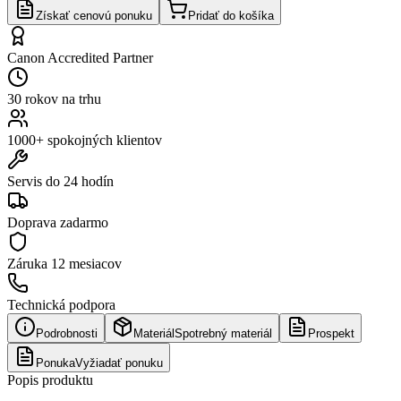
Získať cenovú ponuku
Pridať do košíka
Canon Accredited Partner
30 rokov na trhu
1000+ spokojných klientov
Servis do 24 hodín
Doprava zadarmo
Záruka
12 mesiacov
Technická podpora
Podrobnosti
Materiál
Spotrebný materiál
Prospekt
Ponuka
Vyžiadať ponuku
Popis produktu