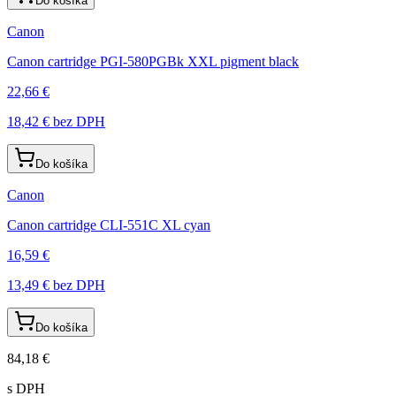
Do košíka
Canon
Canon cartridge PGI-580PGBk XXL pigment black
22,66 €
18,42 €
bez DPH
Do košíka
Canon
Canon cartridge CLI-551C XL cyan
16,59 €
13,49 €
bez DPH
Do košíka
84,18 €
s DPH