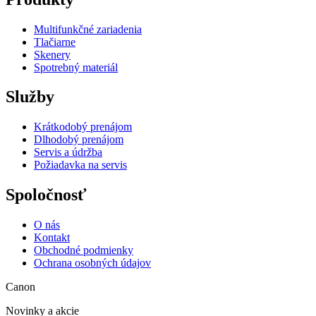
Multifunkčné zariadenia
Tlačiarne
Skenery
Spotrebný materiál
Služby
Krátkodobý prenájom
Dlhodobý prenájom
Servis a údržba
Požiadavka na servis
Spoločnosť
O nás
Kontakt
Obchodné podmienky
Ochrana osobných údajov
Canon
Novinky a akcie