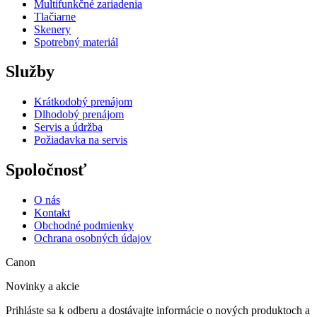
Multifunkčné zariadenia
Tlačiarne
Skenery
Spotrebný materiál
Služby
Krátkodobý prenájom
Dlhodobý prenájom
Servis a údržba
Požiadavka na servis
Spoločnosť
O nás
Kontakt
Obchodné podmienky
Ochrana osobných údajov
Canon
Novinky a akcie
Prihláste sa k odberu a dostávajte informácie o nových produktoch a