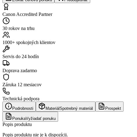
Canon Accredited Partner
30 rokov na trhu
1000+ spokojných klientov
Servis do 24 hodín
Doprava zadarmo
Záruka
12 mesiacov
Technická podpora
Podrobnosti
Materiál
Spotrebný materiál
Prospekt
Ponuka
Vyžiadať ponuku
Popis produktu
Popis produktu nie je k dispozícii.