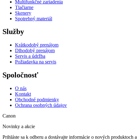
Multifunkčné zariadenia
Tlačiarne
Skenery
Spotrebný materiál
Služby
Krátkodobý prenájom
Dlhodobý prenájom
Servis a údržba
Požiadavka na servis
Spoločnosť
O nás
Kontakt
Obchodné podmienky
Ochrana osobných údajov
Canon
Novinky a akcie
Prihláste sa k odberu a dostávajte informácie o nových produktoch a