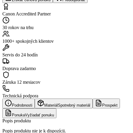
Canon Accredited Partner
30 rokov na trhu
1000+ spokojných klientov
Servis do 24 hodín
Doprava zadarmo
Záruka
12 mesiacov
Technická podpora
Podrobnosti
Materiál
Spotrebný materiál
Prospekt
Ponuka
Vyžiadať ponuku
Popis produktu
Popis produktu nie je k dispozícii.