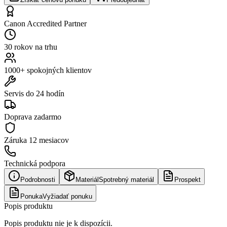
Canon Accredited Partner
30 rokov na trhu
1000+ spokojných klientov
Servis do 24 hodín
Doprava zadarmo
Záruka
12 mesiacov
Technická podpora
Podrobnosti
Materiál
Spotrebný materiál
Prospekt
Ponuka
Vyžiadať ponuku
Popis produktu
Popis produktu nie je k dispozícii.