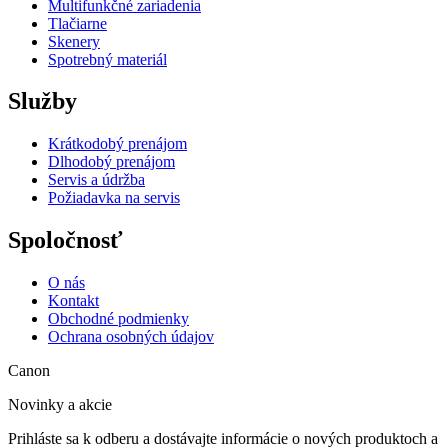
Multifunkčné zariadenia
Tlačiarne
Skenery
Spotrebný materiál
Služby
Krátkodobý prenájom
Dlhodobý prenájom
Servis a údržba
Požiadavka na servis
Spoločnosť
O nás
Kontakt
Obchodné podmienky
Ochrana osobných údajov
Canon
Novinky a akcie
Prihláste sa k odberu a dostávajte informácie o nových produktoch a