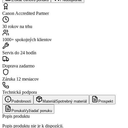
Canon Accredited Partner
30 rokov na trhu
1000+ spokojných klientov
Servis do 24 hodín
Doprava zadarmo
Záruka
12 mesiacov
Technická podpora
Podrobnosti
Materiál
Spotrebný materiál
Prospekt
Ponuka
Vyžiadať ponuku
Popis produktu
Popis produktu nie je k dispozícii.