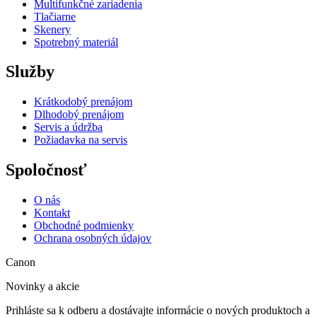
Multifunkčné zariadenia
Tlačiarne
Skenery
Spotrebný materiál
Služby
Krátkodobý prenájom
Dlhodobý prenájom
Servis a údržba
Požiadavka na servis
Spoločnosť
O nás
Kontakt
Obchodné podmienky
Ochrana osobných údajov
Canon
Novinky a akcie
Prihláste sa k odberu a dostávajte informácie o nových produktoch a