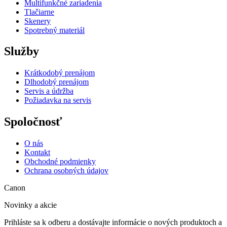
Multifunkčné zariadenia
Tlačiarne
Skenery
Spotrebný materiál
Služby
Krátkodobý prenájom
Dlhodobý prenájom
Servis a údržba
Požiadavka na servis
Spoločnosť
O nás
Kontakt
Obchodné podmienky
Ochrana osobných údajov
Canon
Novinky a akcie
Prihláste sa k odberu a dostávajte informácie o nových produktoch a