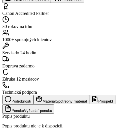
Canon Accredited Partner
30 rokov na trhu
1000+ spokojných klientov
Servis do 24 hodín
Doprava zadarmo
Záruka
12 mesiacov
Technická podpora
Podrobnosti
Materiál
Spotrebný materiál
Prospekt
Ponuka
Vyžiadať ponuku
Popis produktu
Popis produktu nie je k dispozícii.