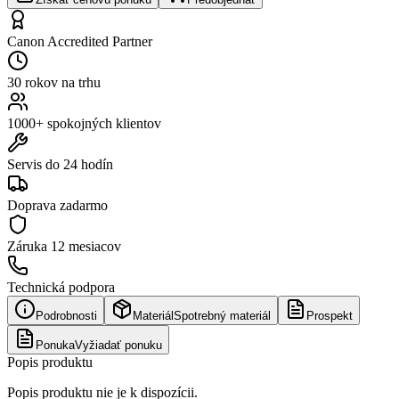
Canon Accredited Partner
30 rokov na trhu
1000+ spokojných klientov
Servis do 24 hodín
Doprava zadarmo
Záruka
12 mesiacov
Technická podpora
Podrobnosti
Materiál
Spotrebný materiál
Prospekt
Ponuka
Vyžiadať ponuku
Popis produktu
Popis produktu nie je k dispozícii.