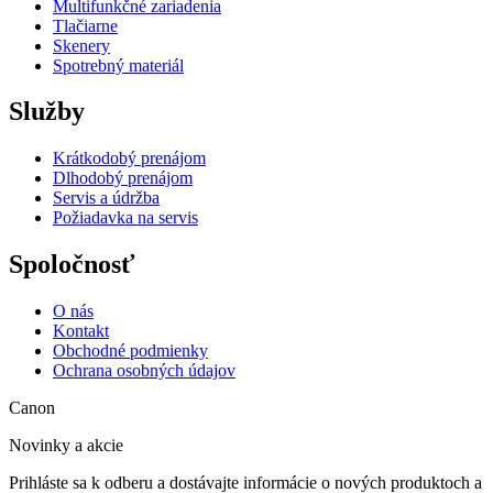
Multifunkčné zariadenia
Tlačiarne
Skenery
Spotrebný materiál
Služby
Krátkodobý prenájom
Dlhodobý prenájom
Servis a údržba
Požiadavka na servis
Spoločnosť
O nás
Kontakt
Obchodné podmienky
Ochrana osobných údajov
Canon
Novinky a akcie
Prihláste sa k odberu a dostávajte informácie o nových produktoch a