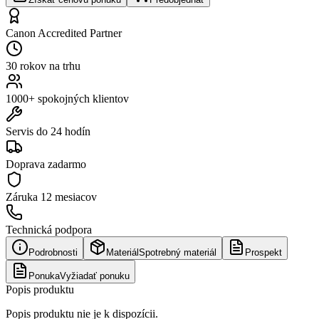
Canon Accredited Partner
30 rokov na trhu
1000+ spokojných klientov
Servis do 24 hodín
Doprava zadarmo
Záruka
12 mesiacov
Technická podpora
Podrobnosti
Materiál
Spotrebný materiál
Prospekt
Ponuka
Vyžiadať ponuku
Popis produktu
Popis produktu nie je k dispozícii.