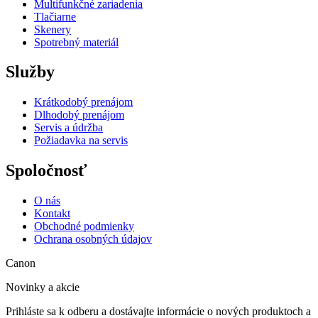
Multifunkčné zariadenia
Tlačiarne
Skenery
Spotrebný materiál
Služby
Krátkodobý prenájom
Dlhodobý prenájom
Servis a údržba
Požiadavka na servis
Spoločnosť
O nás
Kontakt
Obchodné podmienky
Ochrana osobných údajov
Canon
Novinky a akcie
Prihláste sa k odberu a dostávajte informácie o nových produktoch a