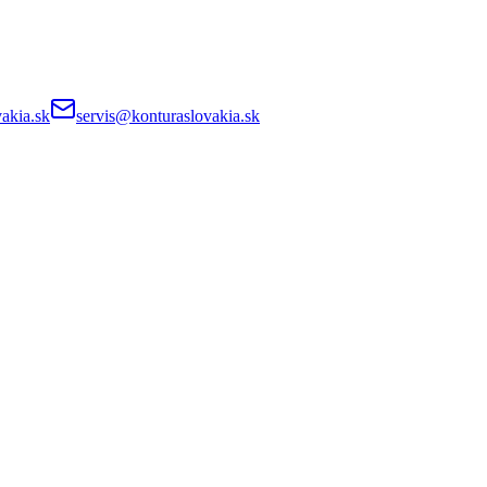
akia.sk
servis@konturaslovakia.sk