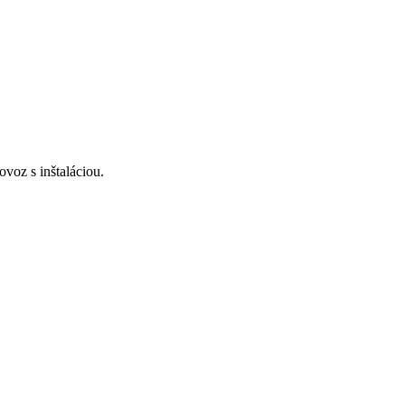
voz s inštaláciou.