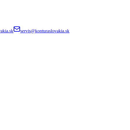
akia.sk
servis@konturaslovakia.sk