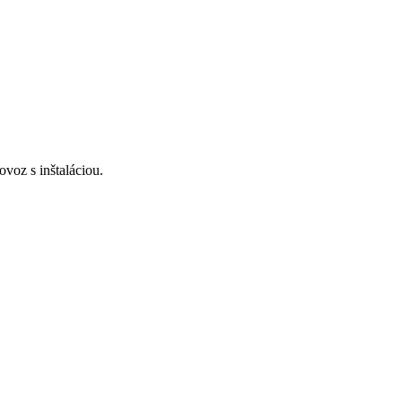
voz s inštaláciou.