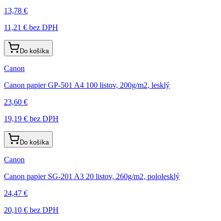
13,78 €
11,21 €
bez DPH
Do košíka
Canon
Canon papier GP-501 A4 100 listov, 200g/m2, lesklý
23,60 €
19,19 €
bez DPH
Do košíka
Canon
Canon papier SG-201 A3 20 listov, 260g/m2, pololesklý
24,47 €
20,10 €
bez DPH