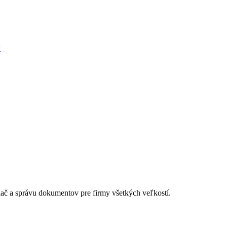
ý
lač a správu dokumentov pre firmy všetkých veľkostí.