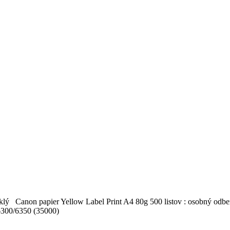
lesklý Canon papier Yellow Label Print A4 80g 500 listov : osobný 
 6300/6350 (35000)