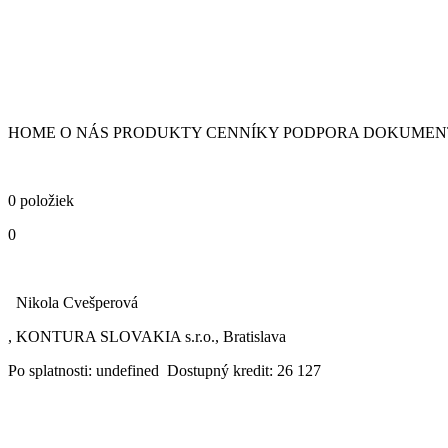
HOME O NÁS PRODUKTY CENNÍKY PODPORA DOKUMENTY
0 položiek
0
Nikola Cvešperová
, KONTURA SLOVAKIA s.r.o., Bratislava
Po splatnosti: undefined Dostupný kredit: 26 127