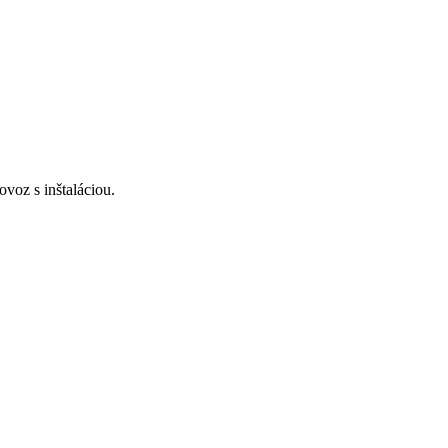
voz s inštaláciou.