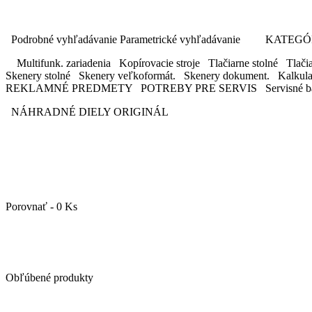
Podrobné vyhľadávanie Parametrické vyhľadávanie KAT
Multifunk. zariadenia Kopírovacie stroje Tlačiarne stolné Tlačiar
Skenery stolné Skenery veľkoformát. Skenery dokument. Kalkul
REKLAMNÉ PREDMETY POTREBY PRE SERVIS Servisné ba
NÁHRADNÉ DIELY ORIGINÁL
Porovnať - 0 Ks
Obľúbené produkty