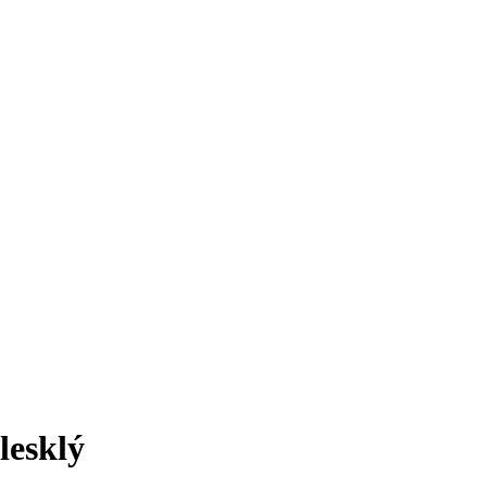
lesklý