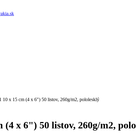
akia.sk
10 x 15 cm (4 x 6") 50 listov, 260g/m2, pololesklý
(4 x 6") 50 listov, 260g/m2, polo