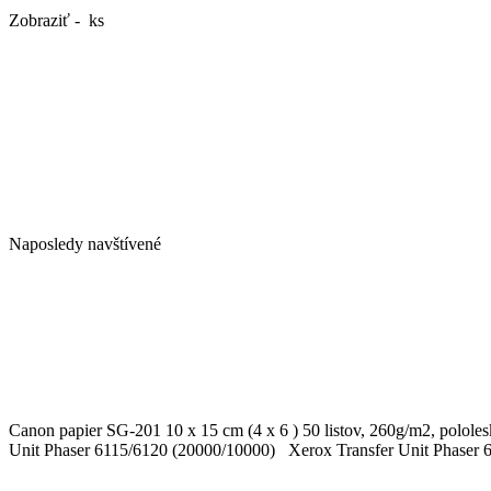
Zobraziť - ks
Naposledy navštívené
Canon papier SG-201 10 x 15 cm (4 x 6 ) 50 listov, 260g/m2, polo
Unit Phaser 6115/6120 (20000/10000) Xerox Transfer Unit Phaser