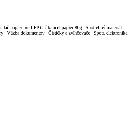
tlač papier pre LFP tlač kancel.papier 80g Spotrebný materiál
ry Väzba dokumentov Čističky a zvlhčovače Spotr. elektronika