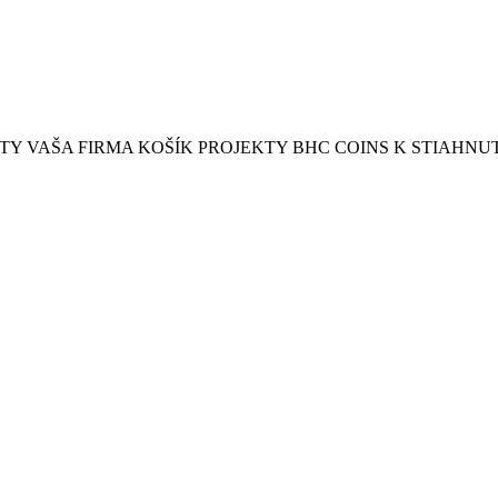
 VAŠA FIRMA KOŠÍK PROJEKTY BHC COINS K STIAHNU