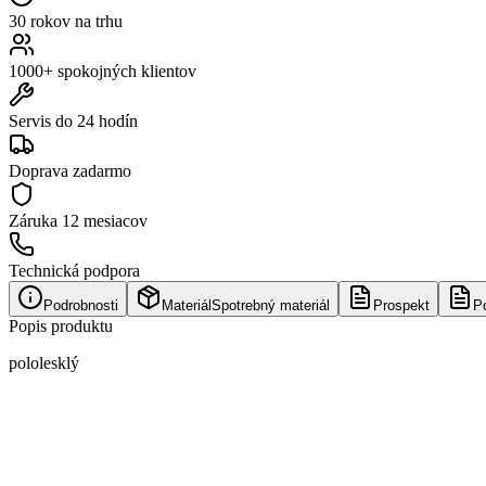
30 rokov na trhu
1000+ spokojných klientov
Servis do 24 hodín
Doprava zadarmo
Záruka
12 mesiacov
Technická podpora
Podrobnosti
Materiál
Spotrebný materiál
Prospekt
P
Popis produktu
pololesklý