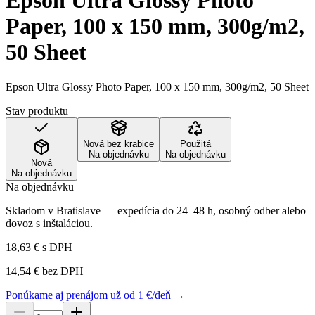
Epson Ultra Glossy Photo
Paper, 100 x 150 mm, 300g/m2,
50 Sheet
Epson Ultra Glossy Photo Paper, 100 x 150 mm, 300g/m2, 50 Sheet
Stav produktu
Nová bez krabice
Použitá
Na objednávku
Na objednávku
Nová
Na objednávku
Na objednávku
Skladom v Bratislave — expedícia do 24–48 h, osobný odber alebo
dovoz s inštaláciou.
18,63 €
s DPH
14,54 €
bez DPH
Ponúkame aj prenájom už od 1 €/deň →