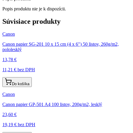
Popis produktu nie je k dispozícii.
Súvisiace produkty
Canon
Canon papier SG-201 10 x 15 cm (4 x 6") 50 listov, 260g/m2,
pololesklý
13,78 €
11,21 €
bez DPH
Do košíka
Canon
Canon papier GP-501 A4 100 listov, 200g/m2, lesklý
23,60 €
19,19 €
bez DPH