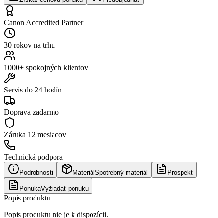
Canon Accredited Partner
30 rokov na trhu
1000+ spokojných klientov
Servis do 24 hodín
Doprava zadarmo
Záruka
12 mesiacov
Technická podpora
Podrobnosti
Materiál
Spotrebný materiál
Prospekt
Ponuka
Vyžiadať ponuku
Popis produktu
Popis produktu nie je k dispozícii.