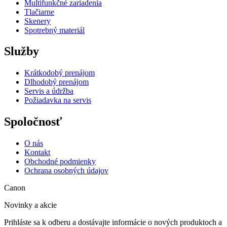
Multifunkčné zariadenia
Tlačiarne
Skenery
Spotrebný materiál
Služby
Krátkodobý prenájom
Dlhodobý prenájom
Servis a údržba
Požiadavka na servis
Spoločnosť
O nás
Kontakt
Obchodné podmienky
Ochrana osobných údajov
Canon
Novinky a akcie
Prihláste sa k odberu a dostávajte informácie o nových produktoch a