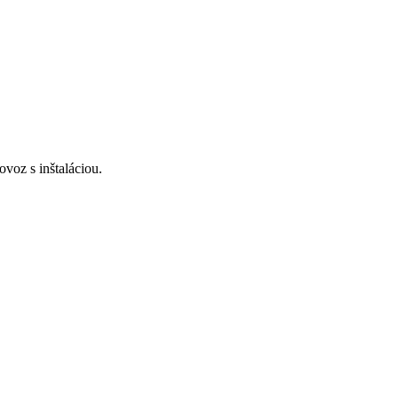
voz s inštaláciou.