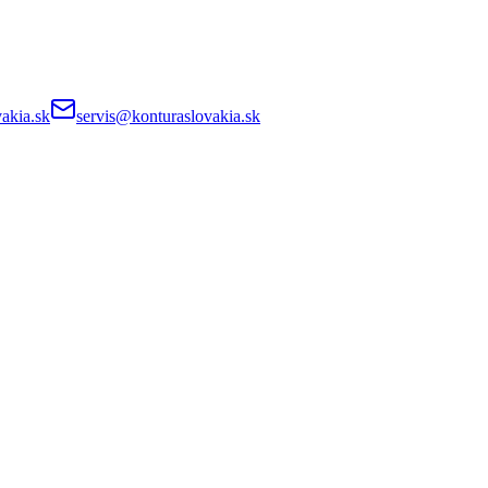
akia.sk
servis@konturaslovakia.sk