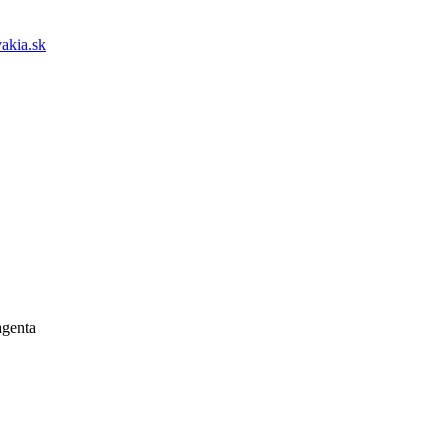
akia.sk
genta