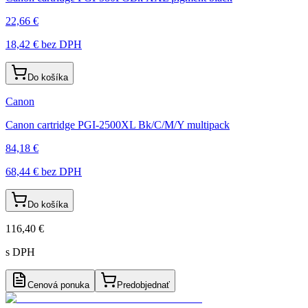
22,66 €
18,42 €
bez DPH
Do košíka
Canon
Canon cartridge PGI-2500XL Bk/C/M/Y multipack
84,18 €
68,44 €
bez DPH
Do košíka
116,40 €
s DPH
Cenová ponuka
Predobjednať