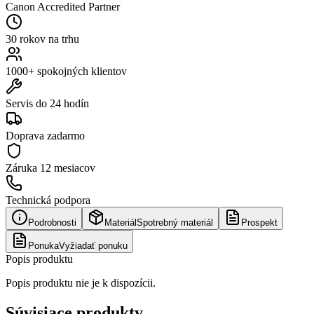
Canon Accredited Partner
30 rokov na trhu
1000+ spokojných klientov
Servis do 24 hodín
Doprava zadarmo
Záruka
12 mesiacov
Technická podpora
Podrobnosti
Materiál
Spotrebný materiál
Prospekt
Ponuka
Vyžiadať ponuku
Popis produktu
Popis produktu nie je k dispozícii.
Súvisiace produkty