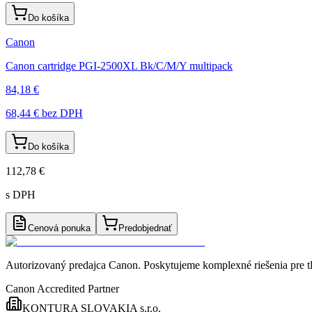
Do košíka
Canon
Canon cartridge PGI-2500XL Bk/C/M/Y multipack
84,18 €
68,44 €
bez DPH
Do košíka
112,78 €
s DPH
Cenová ponuka
Predobjednať
Autorizovaný predajca Canon
. Poskytujeme komplexné riešenia pre t
Canon Accredited Partner
KONTURA SLOVAKIA s.r.o.