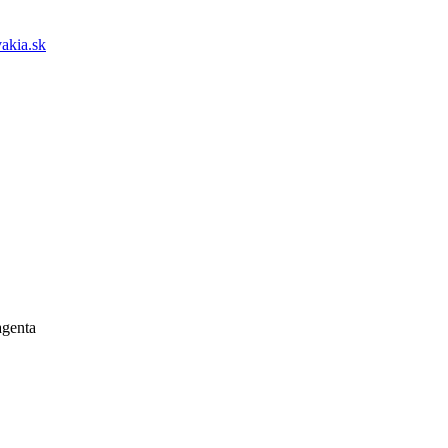
akia.sk
genta