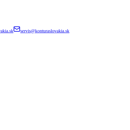
akia.sk
servis@konturaslovakia.sk