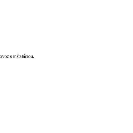
voz s inštaláciou.